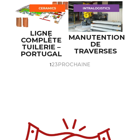
LIGNE
MANUTENTION
COMPLÈTE
DE
TUILERIE –
TRAVERSES
PORTUGAL
1
2
3
PROCHAINE