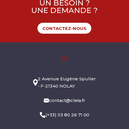
UN BESOIN ?
UNE DEMANDE ?
CONTACTEZ-NOUS
2 Avenue Eugène Spuller
- F-21340 NOLAY
•
contact@cleia.fr
•
(+33) 03 80 26 71 00