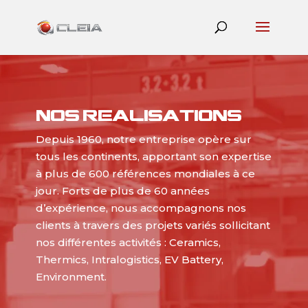
NOS REALISATIONS
Depuis 1960, notre entreprise opère sur
tous les continents, apportant son expertise
à plus de 600 références mondiales à ce
jour. Forts de plus de 60 années
d’expérience, nous accompagnons nos
clients à travers des projets variés sollicitant
nos différentes activités : Ceramics,
Thermics, Intralogistics, EV Battery,
Environment.