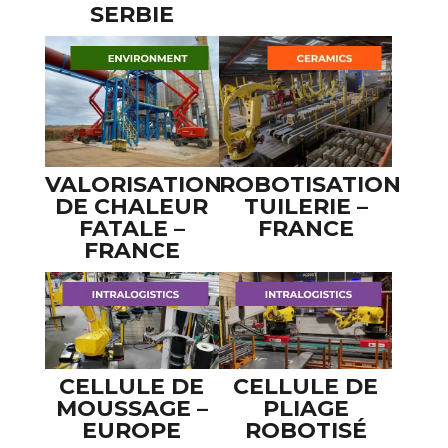
SERBIE
VALORISATION
ROBOTISATION
DE CHALEUR
TUILERIE –
FATALE –
FRANCE
FRANCE
CELLULE DE
CELLULE DE
MOUSSAGE –
PLIAGE
EUROPE
ROBOTISÉ