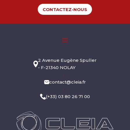
CONTACTEZ-NOUS
2 Avenue Eugène Spuller
- F-21340 NOLAY
•
contact@cleia.fr
•
(+33) 03 80 26 71 00