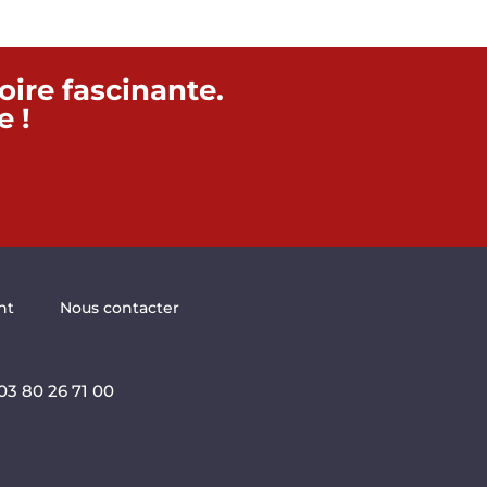
oire fascinante.
 !
nt
Nous contacter
 03 80 26 71 00