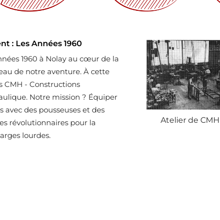
 : Les Années 1960
nnées 1960 à Nolay au cœur de la
eau de notre aventure. À cette
s CMH - Constructions
ulique. Notre mission ? Équiper
les avec des pousseuses et des
Atelier de CMH
es révolutionnaires pour la
rges lourdes.