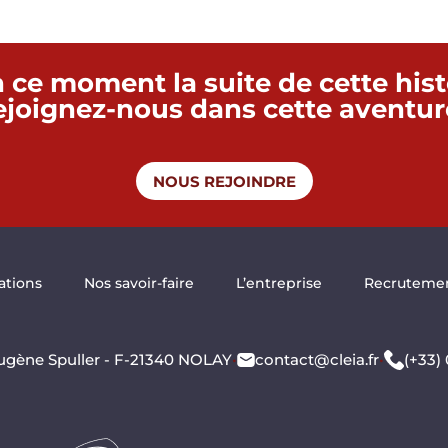
 ce moment la suite de cette hist
joignez-nous dans cette aventure
NOUS REJOINDRE
ations
Nos savoir-faire
L’entreprise
Recruteme
ugène Spuller - F-21340 NOLAY
•
contact@cleia.fr
•
(+33)