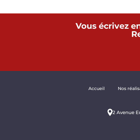
Vous écrivez en
Re
Accueil
Nos réalis
2 Avenue E