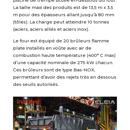
piscine de trempe située en-dessous du four.
La taille maxi des produits est de 13,5 m x 3,5
m pour des épaisseurs allant jusqu’à 80 mm
(tôles). La charge peut atteindre 10 tonnes
(aciers, aciers alliés et aciers inox).
Le four est équipé de 20 brûleurs flamme
plate installés en voûte avec air de
combustion haute température (400° C max)
d’une capacité nominale de 275 kW chacun.
Ces brûleurs sont de type Bas-NOX,
permettant d’avoir des rejets très en dessous
des seuils autorisés.