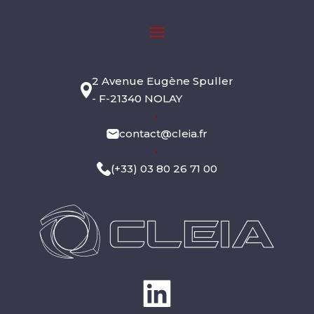
2 Avenue Eugène Spuller
- F-21340 NOLAY
•
contact@cleia.fr
•
(+33) 03 80 26 71 00