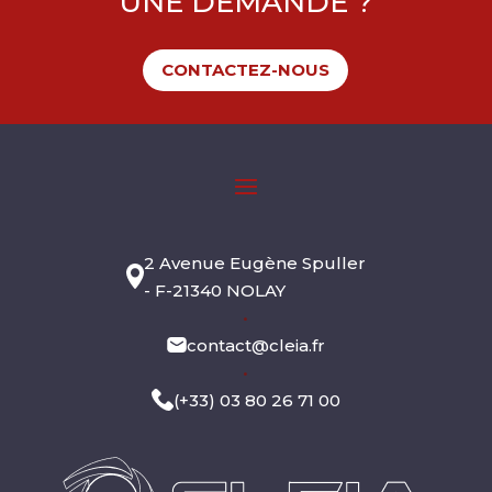
UNE DEMANDE ?
CONTACTEZ-NOUS
2 Avenue Eugène Spuller
- F-21340 NOLAY
•
contact@cleia.fr
•
(+33) 03 80 26 71 00